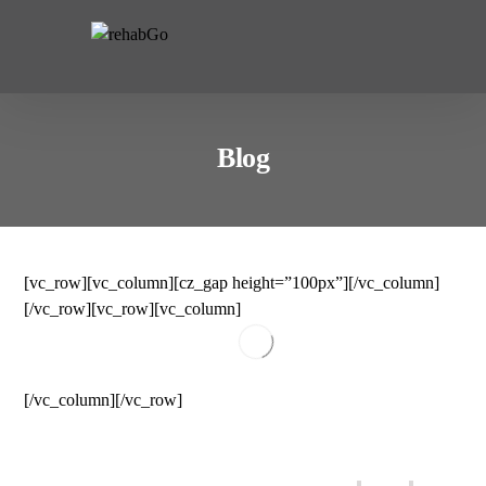
do
treści
Blog
[vc_row][vc_column][cz_gap height=”100px”][/vc_column]
[/vc_row][vc_row][vc_column]
25 czerwca 2026
11 czerwca 2026
30 maja 2026
22 maja 2026
[/vc_column][/vc_row]