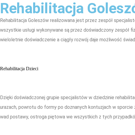
Rehabilitacja Goles
Rehabilitacja Goleszów realizowana jest przez zespół specjalist
wszystkie usługi wykonywane są przez doświadczony zespół fizj
wieloletnie doświadczenie a ciągły rozwój daje możliwość świa
Rehabilitacja Dzieci
Dzięki doświadczonej grupie specjalistów w dziedzinie rehabi
urazach, powrotu do formy po doznanych kontuzjach w sporcie za
wad postawy, ostroga piętowa we wszystkich z tych przypadkó