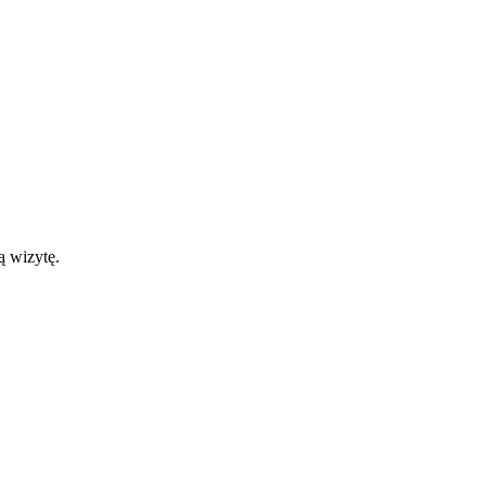
ą wizytę.