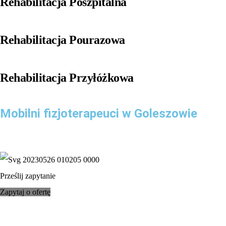
Rehabilitacja Poszpitalna
Rehabilitacja Pourazowa
Rehabilitacja Przyłóżkowa
Mobilni fizjoterapeuci w Goleszowie
Prześlij zapytanie
Zapytaj o ofertę