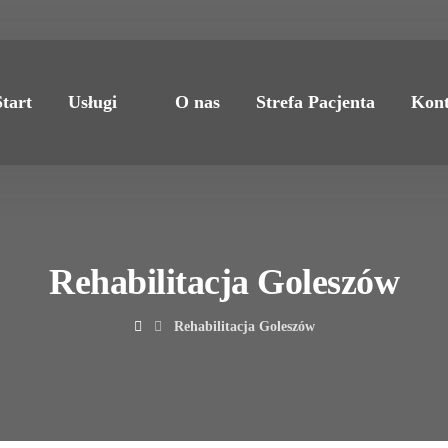
Start
Usługi
O nas
Strefa Pacjenta
Kont
Rehabilitacja Goleszów
Rehabilitacja Goleszów