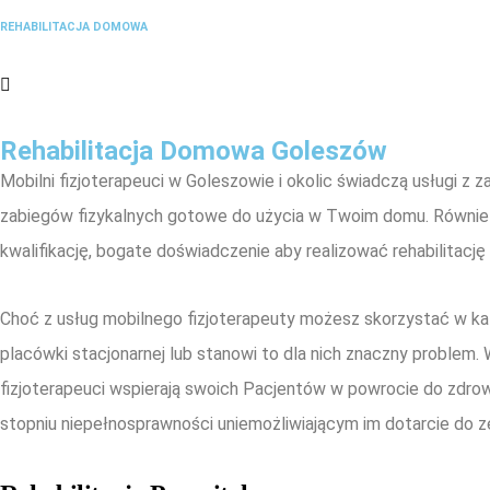
REHABILITACJA DOMOWA
Rehabilitacja Domowa Goleszów
Mobilni fizjoterapeuci w Goleszowie i okolic świadczą usługi z z
zabiegów fizykalnych gotowe do użycia w Twoim domu. Równie
kwalifikację, bogate doświadczenie aby realizować rehabilitacj
Choć z usług mobilnego fizjoterapeuty możesz skorzystać w ka
placówki stacjonarnej lub stanowi to dla nich znaczny problem
fizjoterapeuci wspierają swoich Pacjentów w powrocie do zdrow
stopniu niepełnosprawności uniemożliwiającym im dotarcie do 