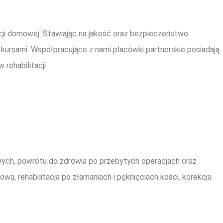
tacji domowej. Stawiając na jakość oraz bezpieczeństwo
kursami. Współpracujące z nami placówki partnerskie posiadają
rehabilitacji.
wych, powrotu do zdrowia po przebytych operacjach oraz
, rehabilitacja po złamaniach i pęknięciach kości, korekcja