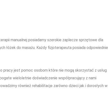
nia terapii manualnej posiadamy szerokie zaplecze sprzętowe dla
h łóżek do masażu. Każdy fizjoterapeuta posiada odpowiednie
go pracy jest pomoc osobom które nie mogą skorzystać z usług
 bogate wieloletnie doświadczenie współpracujący z nami
wadzimy również rehabilitacje zarówno dzieci jak i dorosłych w