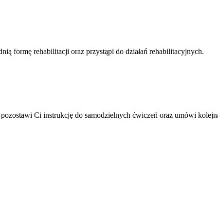
ą formę rehabilitacji oraz przystąpi do działań rehabilitacyjnych.
ta pozostawi Ci instrukcję do samodzielnych ćwiczeń oraz umówi kolejn