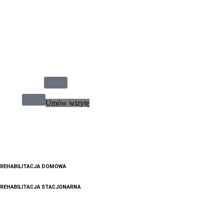
Umów wizytę
REHABILITACJA DOMOWA
REHABILITACJA STACJONARNA