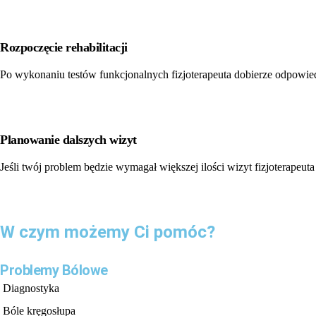
Rozpoczęcie rehabilitacji
Po wykonaniu testów funkcjonalnych fizjoterapeuta dobierze odpowiedni
Planowanie dalszych wizyt
Jeśli twój problem będzie wymagał większej ilości wizyt fizjoterapeu
W czym możemy Ci pomóc?
Problemy Bólowe
Diagnostyka
Bóle kręgosłupa