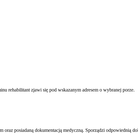
minu rehabilitant zjawi się pod wskazanym adresem o wybranej porze.
mem oraz posiadaną dokumentacją medyczną. Sporządzi odpowiednią do