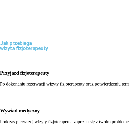
Jak przebiega
wizyta
fizjoterapeuty
Przyjazd fizjoterapeuty
Po dokonaniu rezerwacji wizyty fizjoterapeuty oraz potwierdzeniu ter
Wywiad medyczny
Podczas pierwszej wizyty fizjoterapeuta zapozna się z twoim proble