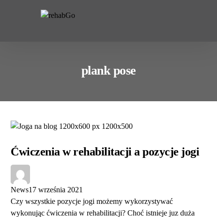
do
treści
plank pose
Ćwiczenia w rehabilitacji a pozycje jogi
News
17 września 2021
Czy wszystkie pozycje jogi możemy wykorzystywać
wykonując ćwiczenia w rehabilitacji? Choć istnieje juz duża