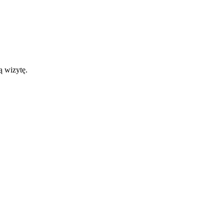
ą wizytę.