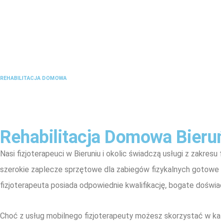
REHABILITACJA DOMOWA
Rehabilitacja Domowa Bieru
Nasi fizjoterapeuci w Bieruniu i okolic świadczą usługi z zakresu
szerokie zaplecze sprzętowe dla zabiegów fizykalnych gotow
fizjoterapeuta posiada odpowiednie kwalifikację, bogate doświa
Choć z usług mobilnego fizjoterapeuty możesz skorzystać w ka