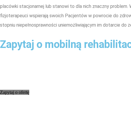
placówki stacjonarnej lub stanowi to dla nich znaczny problem
fizjoterapeuci wspierają swoich Pacjentów w powrocie do zdrow
stopniu niepełnosprawności uniemożliwiającym im dotarcie do 
Zapytaj o mobilną rehabilita
Zapytaj o ofertę