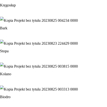
Kręgosłup
Bark
Stopa
Kolano
Biodro