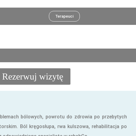
Terapeuci
Rezerwuj wizytę
roblemach bólowych, powrotu do zdrowia po przebytych
skim. Ból kręgosłupa, rwa kulszowa, rehabilitacja po