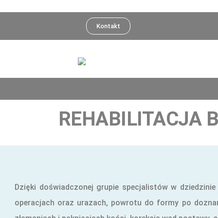
do
treści
Kontakt
REHABILITACJA 
Dzięki doświadczonej grupie specjalistów w dziedzin
operacjach oraz urazach, powrotu do formy po doznan