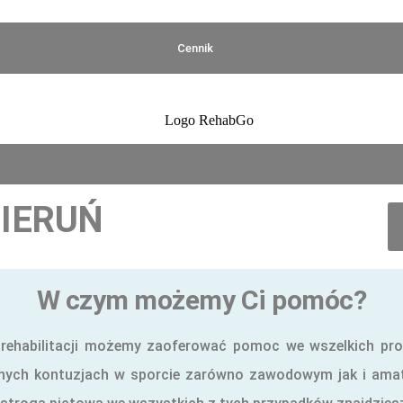
Cennik
BIERUŃ
W czym możemy Ci pomóc?
ie rehabilitacji możemy zaoferować pomoc we wszelkich p
ych kontuzjach w sporcie zarówno zawodowym jak i amator