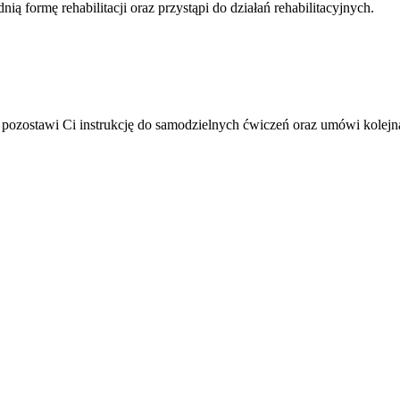
ą formę rehabilitacji oraz przystąpi do działań rehabilitacyjnych.
ta pozostawi Ci instrukcję do samodzielnych ćwiczeń oraz umówi kolejn