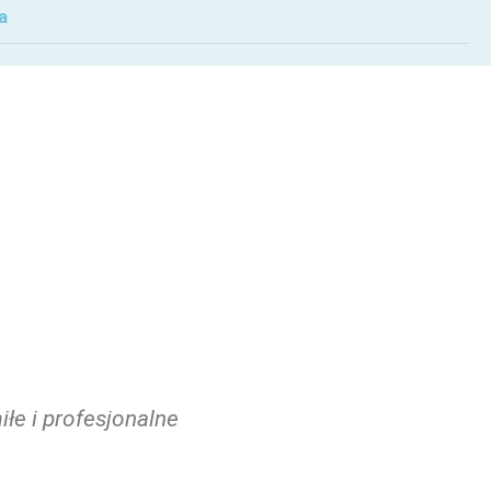
a
łe i profesjonalne