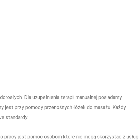
ób dorosłych. Dla uzupełnienia terapii manualnej posiadamy
ny jest przy pomocy przenośnych łóżek do masażu. Każdy
we standardy.
go pracy jest pomoc osobom które nie mogą skorzystać z usług