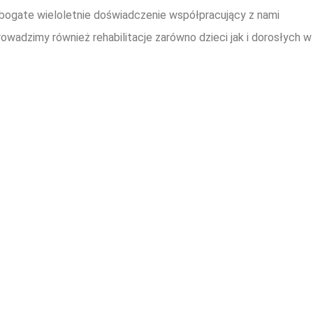
 bogate wieloletnie doświadczenie współpracujący z nami
wadzimy również rehabilitacje zarówno dzieci jak i dorosłych w