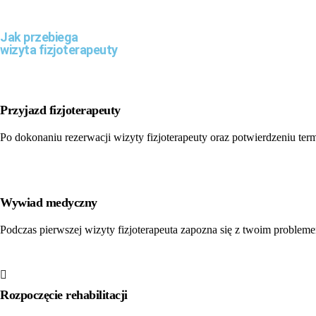
Jak przebiega
wizyta
fizjoterapeuty
Przyjazd fizjoterapeuty
Po dokonaniu rezerwacji wizyty fizjoterapeuty oraz potwierdzeniu ter
Wywiad medyczny
Podczas pierwszej wizyty fizjoterapeuta zapozna się z twoim proble
Rozpoczęcie rehabilitacji