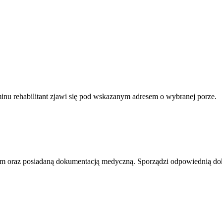
minu rehabilitant zjawi się pod wskazanym adresem o wybranej porze.
mem oraz posiadaną dokumentacją medyczną. Sporządzi odpowiednią do