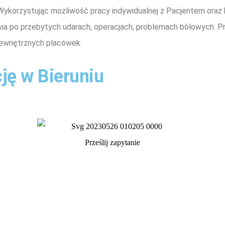
. Wykorzystując możliwość pracy indywidualnej z Pacjentem oraz
ia po przebytych udarach, operacjach, problemach bólowych. Pro
zewnętrznych placówek.
cję w Bieruniu
Prześlij zapytanie