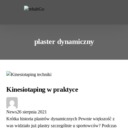
do
treści
plaster dynamiczny
Kinesiotaping w praktyce
News
26 sierpnia 2021
Krótka historia plastrów dynamicznych Pewnie większość z
was widziało już plastry szczególnie u sportowców? Podczas