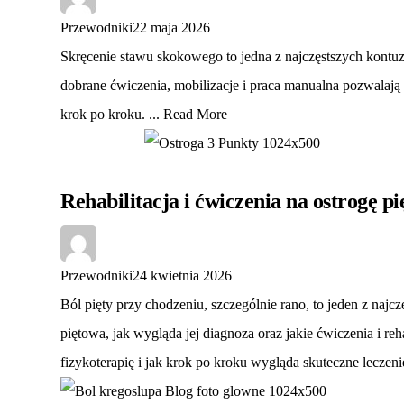
Przewodniki
22 maja 2026
Skręcenie stawu skokowego to jedna z najczęstszych kontuz
dobrane ćwiczenia, mobilizacje i praca manualna pozwalają
krok po kroku. ...
Read More
Rehabilitacja i ćwiczenia na ostrogę p
Przewodniki
24 kwietnia 2026
Ból pięty przy chodzeniu, szczególnie rano, to jeden z naj
piętowa, jak wygląda jej diagnoza oraz jakie ćwiczenia i r
fizykoterapię i jak krok po kroku wygląda skuteczne lecze