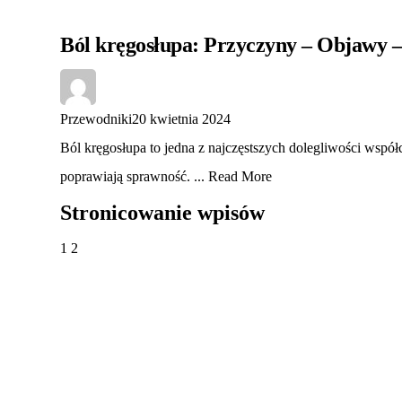
Ból kręgosłupa: Przyczyny – Objawy –
Przewodniki
20 kwietnia 2024
Ból kręgosłupa to jedna z najczęstszych dolegliwości współc
poprawiają sprawność. ...
Read More
Stronicowanie wpisów
1
2