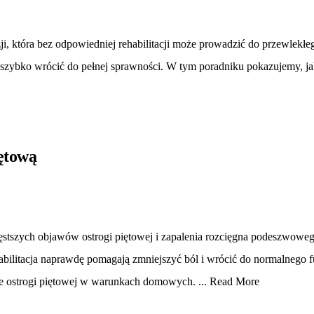
ji, która bez odpowiedniej rehabilitacji może prowadzić do przewlekł
 szybko wrócić do pełnej sprawności. W tym poradniku pokazujemy, jak
iętową
częstszych objawów ostrogi piętowej i zapalenia rozcięgna podeszwowe
ehabilitacja naprawdę pomagają zmniejszyć ból i wrócić do normalnego 
nie ostrogi piętowej w warunkach domowych. ...
Read More