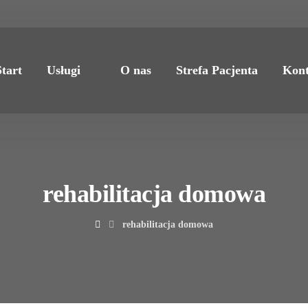
Start
Usługi
O nas
Strefa Pacjenta
Kont
rehabilitacja domowa
rehabilitacja domowa