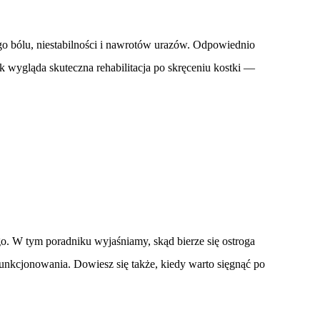
ego bólu, niestabilności i nawrotów urazów. Odpowiednio
 wygląda skuteczna rehabilitacja po skręceniu kostki —
go. W tym poradniku wyjaśniamy, skąd bierze się ostroga
funkcjonowania. Dowiesz się także, kiedy warto sięgnąć po