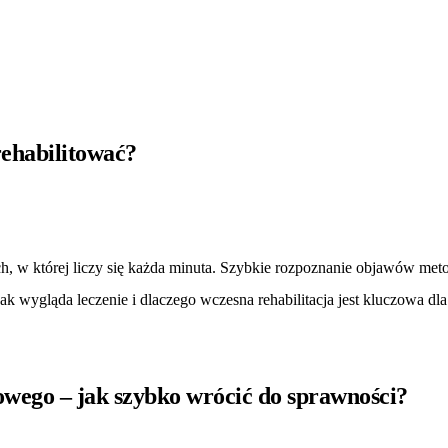
rehabilitować?
ch, w której liczy się każda minuta. Szybkie rozpoznanie objawów m
ak wygląda leczenie i dlaczego wczesna rehabilitacja jest kluczowa dla
owego – jak szybko wrócić do sprawności?