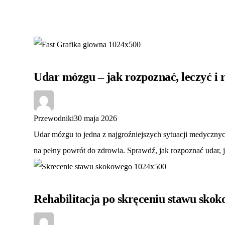
Udar mózgu – jak rozpoznać, leczyć i 
Przewodniki
30 maja 2026
Udar mózgu to jedna z najgroźniejszych sytuacji medyczny
na pełny powrót do zdrowia. Sprawdź, jak rozpoznać udar, j
Rehabilitacja po skręceniu stawu skok