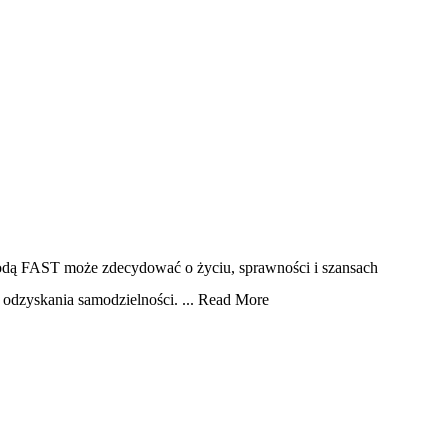
etodą FAST może zdecydować o życiu, sprawności i szansach
 odzyskania samodzielności. ...
Read More