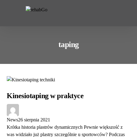
do
treści
taping
Kinesiotaping w praktyce
News
26 sierpnia 2021
Krótka historia plastrów dynamicznych Pewnie większość z
was widziało już plastry szczególnie u sportowców? Podczas