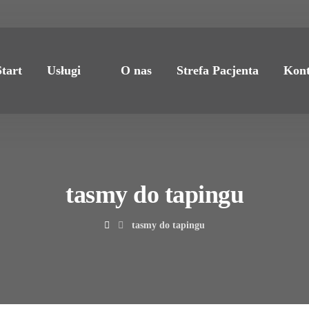
Start
Usługi
O nas
Strefa Pacjenta
Kont
tasmy do tapingu
tasmy do tapingu