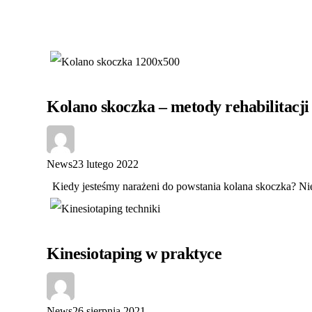
Kolano skoczka – metody rehabilitacji
News
23 lutego 2022
Kiedy jesteśmy narażeni do powstania kolana skoczka? Nie
Kinesiotaping w praktyce
News
26 sierpnia 2021