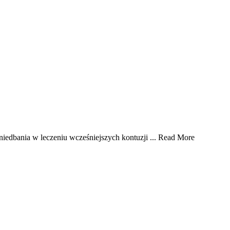
edbania w leczeniu wcześniejszych kontuzji ...
Read More